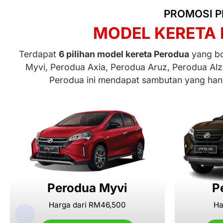
PROMOSI P
MODEL KERETA 
Terdapat
6 pilihan model kereta Perodua
yang bol
Myvi, Perodua Axia, Perodua Aruz, Perodua Alz
Perodua ini mendapat sambutan yang hang
Perodua Myvi
P
Harga dari RM46,500
Ha
‹