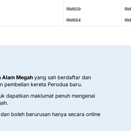
RM609
RM
RM664
RM
ua Alam Megah
yang sah berdaftar dan
n pembelian kereta Perodua baru.
uk dapatkan maklumat penuh mengenai
gah.
 dan boleh berurusan hanya secara online