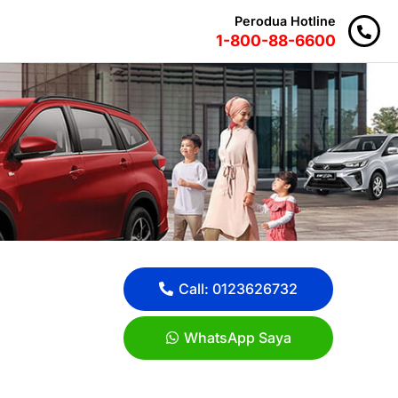
Perodua Hotline
1-800-88-6600
Call: 0123626732
WhatsApp Saya