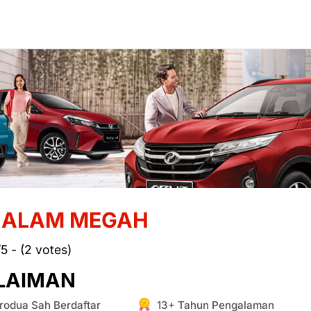
 ALAM MEGAH
/5 - (2 votes)
LAIMAN
rodua Sah Berdaftar
13+ Tahun Pengalaman