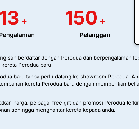
13
150
+
+
Pengalaman
Pelanggan
ng sah berdaftar dengan Perodua dan berpengalaman le
kereta Perodua baru.
rodua baru tanpa perlu datang ke showroom Perodua. An
empahan kereta Perodua baru dengan memberikan belia
kan harga, pelbagai free gift dan promosi Perodua terki
nan sehingga menghantar kereta kepada anda.