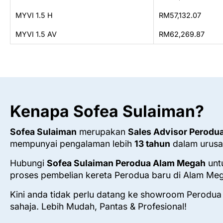
MYVI 1.5 H
RM57,132.07
MYVI 1.5 AV
RM62,269.87
Kenapa Sofea Sulaiman?
Sofea Sulaiman
merupakan
Sales Advisor Perod
mempunyai pengalaman lebih
13 tahun
dalam urusa
Hubungi
Sofea Sulaiman Perodua Alam Megah
unt
proses pembelian kereta Perodua baru di Alam Me
Kini anda tidak perlu datang ke showroom Perodua
sahaja. Lebih Mudah, Pantas & Profesional!