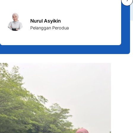
›
Nurul Asyikin
Pelanggan Perodua