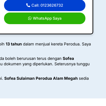
Call: 0123626732
WhatsApp Saya
bih
13 tahun
dalam menjual kereta Perodua. Saya
da boleh berurusan terus dengan
Sofea
u dokumen yang diperlukan. Seterusnya tunggu
ni.
Sofea Sulaiman
Perodua Alam Megah
sedia