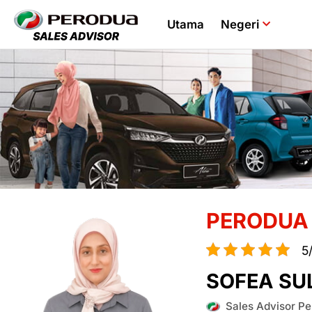
Utama
Negeri
PERODUA
5
SOFEA SU
Sales Advisor Pe