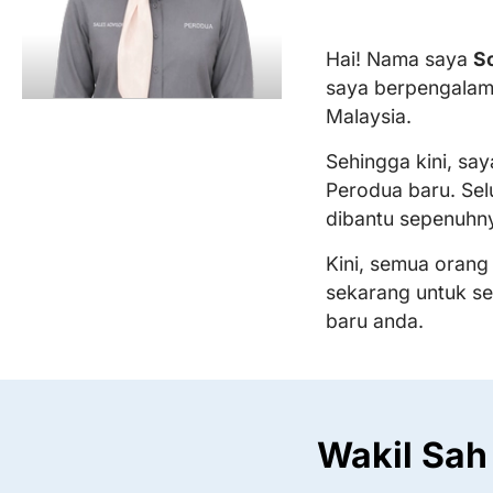
Hai! Nama saya
S
saya berpengalam
Malaysia.
Sehingga kini, sa
Perodua baru. Sel
dibantu sepenuhn
Kini, semua orang
sekarang untuk s
baru anda.
Wakil Sah