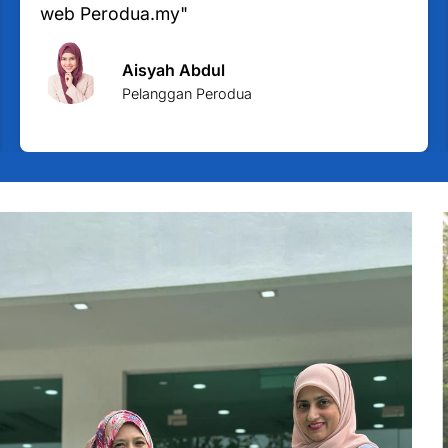
web Perodua.my"
Aisyah Abdul
Pelanggan Perodua