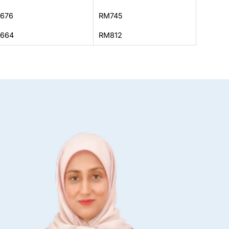
676
RM745
664
RM812