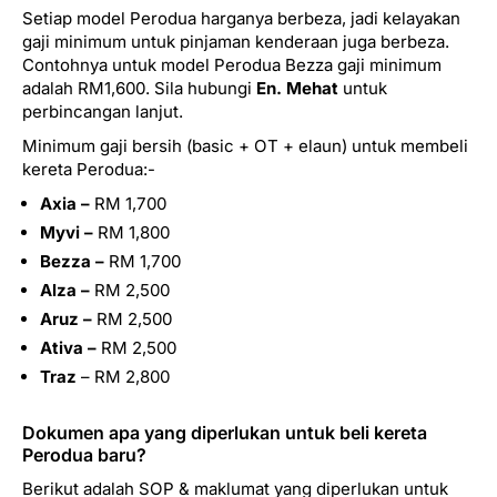
Setiap model Perodua harganya berbeza, jadi kelayakan
gaji minimum untuk pinjaman kenderaan juga berbeza.
Contohnya untuk model Perodua Bezza gaji minimum
adalah RM1,600. Sila hubungi
En. Mehat
untuk
perbincangan lanjut.
Minimum gaji bersih (basic + OT + elaun) untuk membeli
kereta Perodua:-
Axia –
RM 1,700
Myvi –
RM 1,800
Bezza –
RM 1,700
Alza –
RM 2,500
Aruz –
RM 2,500
Ativa –
RM 2,500
Traz
– RM 2,800
Dokumen apa yang diperlukan untuk beli kereta
Perodua baru?
Berikut adalah SOP & maklumat yang diperlukan untuk