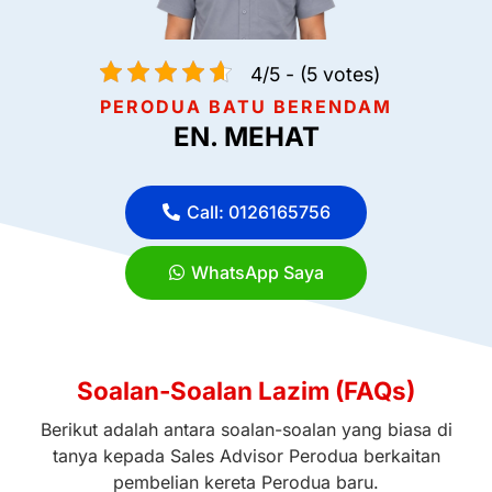
4/5 - (5 votes)
PERODUA BATU BERENDAM
EN. MEHAT
Call: 0126165756
WhatsApp Saya
Soalan-Soalan Lazim (FAQs)
Berikut adalah antara soalan-soalan yang biasa di
tanya kepada Sales Advisor Perodua berkaitan
pembelian kereta Perodua baru.