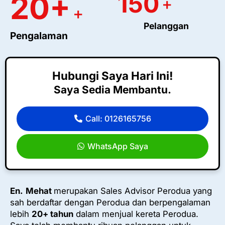
150
20+
+
+
Pelanggan
Pengalaman
Hubungi Saya Hari Ini!
Saya Sedia Membantu.
Call: 0126165756
WhatsApp Saya
En.
Mehat
merupakan Sales Advisor Perodua yang
sah berdaftar dengan Perodua dan berpengalaman
lebih
20+ tahun
dalam menjual kereta Perodua.