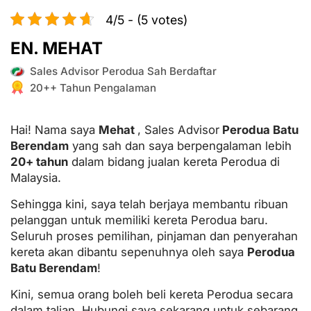
4/5 - (5 votes)
EN. MEHAT
Sales Advisor Perodua Sah Berdaftar
20++ Tahun Pengalaman
Hai! Nama saya
Mehat
, Sales Advisor
Perodua Batu
Berendam
yang sah dan saya berpengalaman lebih
20+ tahun
dalam bidang jualan kereta Perodua di
Malaysia.
Sehingga kini, saya telah berjaya membantu ribuan
pelanggan untuk memiliki kereta Perodua baru.
Seluruh proses pemilihan, pinjaman dan penyerahan
kereta akan dibantu sepenuhnya oleh saya
Perodua
Batu Berendam
!
Kini, semua orang boleh beli kereta Perodua secara
dalam talian. Hubungi saya sekarang untuk sebarang