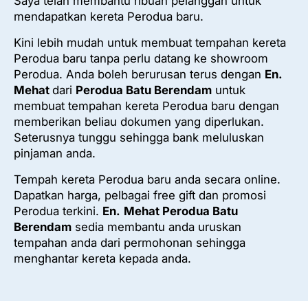
Saya telah membantu ribuan pelanggan untuk
mendapatkan kereta Perodua baru.
Kini lebih mudah untuk membuat tempahan kereta
Perodua baru tanpa perlu datang ke showroom
Perodua. Anda boleh berurusan terus dengan
En.
Mehat
dari
Perodua Batu Berendam
untuk
membuat tempahan kereta Perodua baru dengan
memberikan beliau dokumen yang diperlukan.
Seterusnya tunggu sehingga bank meluluskan
pinjaman anda.
Tempah kereta Perodua baru anda secara online.
Dapatkan harga, pelbagai free gift dan promosi
Perodua terkini.
En.
Mehat
Perodua Batu
Berendam
sedia membantu anda uruskan
tempahan anda dari permohonan sehingga
menghantar kereta kepada anda.