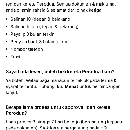
tempah kereta Perodua. Semua dokumen & maklumat
anda dijamin rahsia & selamat dari pihak ketiga.
Salinan IC (depan & belakang)
Salinan lesen (depan & belakang)
Payslip 3 bulan terkini
Penyata bank 3 bulan terkini
Nombor telefon
Email
Saya tiada lesen, boleh beli kereta Perodua baru?
Ya boleh! Walau bagaimanapun tertakluk pada terma &
syarat tertentu. Hubungi
En. Mehat
untuk perbincangan
lanjut.
Berapa lama proses untuk approval loan kereta
Perodua?
Loan proses 3 hingga 7 hari bekerja (bergantung kepada
pada dokumen). Stok kereta bergantung pada HQ