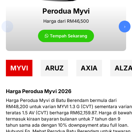
Perodua Myvi
Harga dari RM46,500
‹
›
Tempah Sekarang
MYVI
ARUZ
AXIA
ALZ
Harga Perodua Myvi 2026
Harga Perodua Myvi di Batu Berendam bermula dari
RM48,200 untuk varian MYVI 1.3 G (CVT) sementara varian
teratas 1.5 AV (CVT) berharga RM62,159.87. Harga di bawah
termasuk kiraan bayaran bulanan untuk 7 tahun dan 9
tahun sama ada dengan 10% downpayment atau full loan.
Hubungi En. Mehat Perodua Batu Berendam untuk tawaran