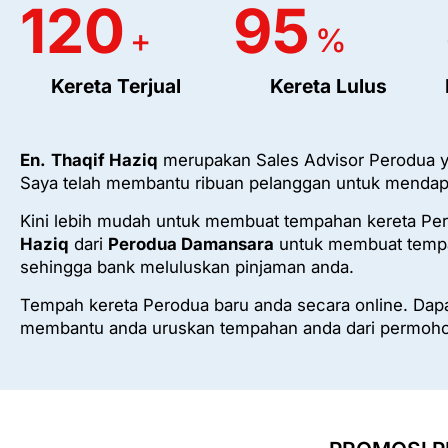
120
95
+
%
Kereta Terjual
Kereta Lulus
En.
Thaqif Haziq
merupakan Sales Advisor Perodua y
Saya telah membantu ribuan pelanggan untuk mendapa
Kini lebih mudah untuk membuat tempahan kereta Pe
Haziq
dari
Perodua Damansara
untuk membuat tempa
sehingga bank meluluskan pinjaman anda.
Tempah kereta Perodua baru anda secara online. Dapat
membantu anda uruskan tempahan anda dari permoho