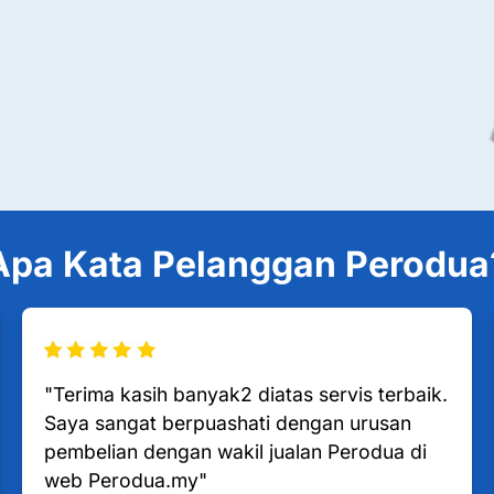
Apa Kata Pelanggan Perodua
"Terima kasih banyak2 diatas servis terbaik.
Saya sangat berpuashati dengan urusan
pembelian dengan wakil jualan Perodua di
web Perodua.my"