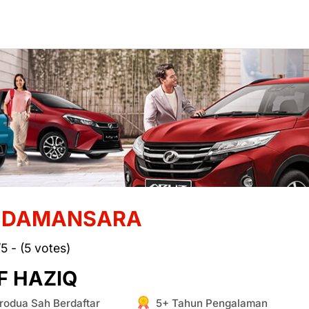
 DAMANSARA
/5 - (5 votes)
F HAZIQ
rodua Sah Berdaftar
5+ Tahun Pengalaman