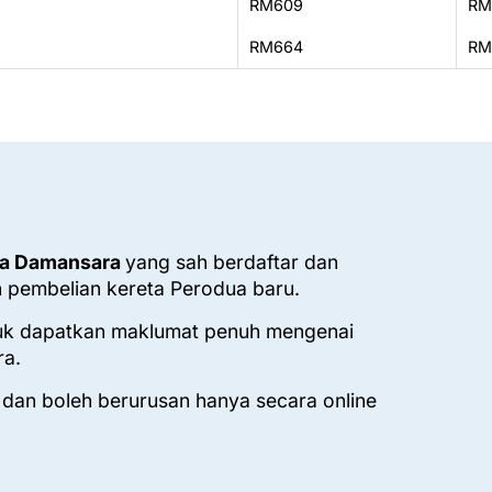
RM609
RM
RM664
RM
ua Damansara
yang sah berdaftar dan
 pembelian kereta Perodua baru.
k dapatkan maklumat penuh mengenai
ra.
 dan boleh berurusan hanya secara online