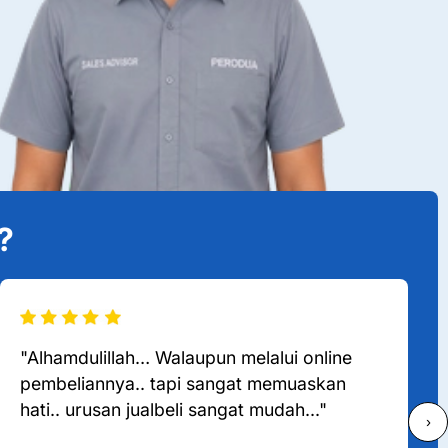
?
"Alhamdulillah… Walaupun melalui online
pembeliannya.. tapi sangat memuaskan
hati.. urusan jualbeli sangat mudah..."
›