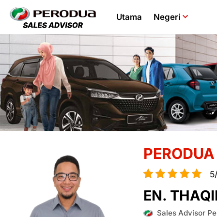
Utama
Negeri
PERODUA
5
EN. THAQI
Sales Advisor Pe