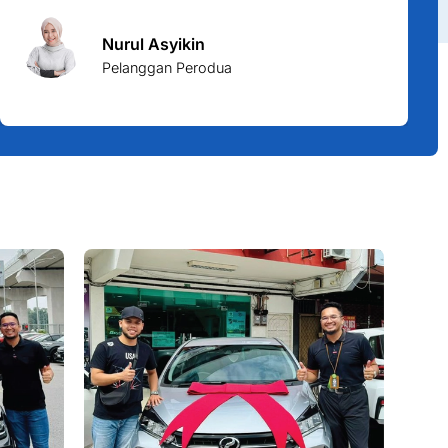
Nurul Asyikin
Pelanggan Perodua