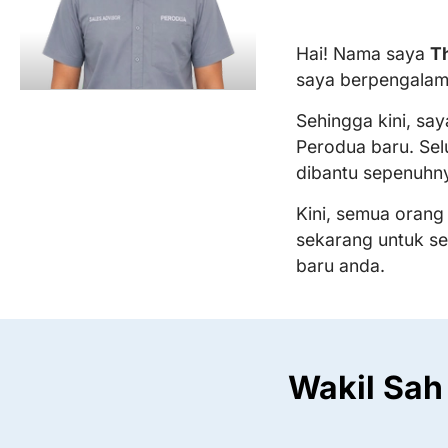
Hai! Nama saya
T
saya berpengalam
Sehingga kini, sa
Perodua baru. Sel
dibantu sepenuhn
Kini, semua orang
sekarang untuk s
baru anda.
Wakil Sah