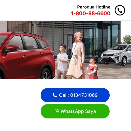
Perodua Hotline
1-800-88-6600
Call: 0134731069
WhatsApp Saya