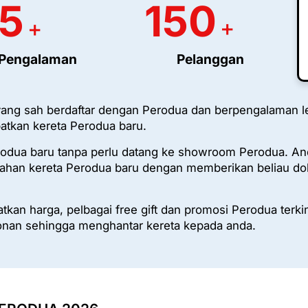
5
150
+
+
Pengalaman
Pelanggan
ang sah berdaftar dengan Perodua dan berpengalaman l
tkan kereta Perodua baru.
rodua baru tanpa perlu datang ke showroom Perodua. An
han kereta Perodua baru dengan memberikan beliau dok
kan harga, pelbagai free gift dan promosi Perodua terki
nan sehingga menghantar kereta kepada anda.