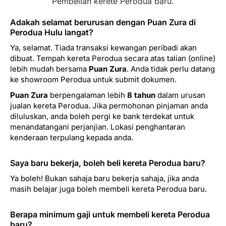
Pembelian kerete Perodua baru.
Adakah selamat berurusan dengan Puan Zura di
Perodua Hulu langat?
Ya, selamat. Tiada transaksi kewangan peribadi akan
dibuat. Tempah kereta Perodua secara atas talian (online)
lebih mudah bersama
Puan Zura
. Anda tidak perlu datang
ke showroom Perodua untuk submit dokumen.
Puan Zura
berpengalaman lebih
8 tahun
dalam urusan
jualan kereta Perodua. Jika permohonan pinjaman anda
diluluskan, anda boleh pergi ke bank terdekat untuk
menandatangani perjanjian. Lokasi penghantaran
kenderaan terpulang kepada anda.
Saya baru bekerja, boleh beli kereta Perodua baru?
Ya boleh! Bukan sahaja baru bekerja sahaja, jika anda
masih belajar juga boleh membeli kereta Perodua baru.
Berapa minimum gaji untuk membeli kereta Perodua
baru?