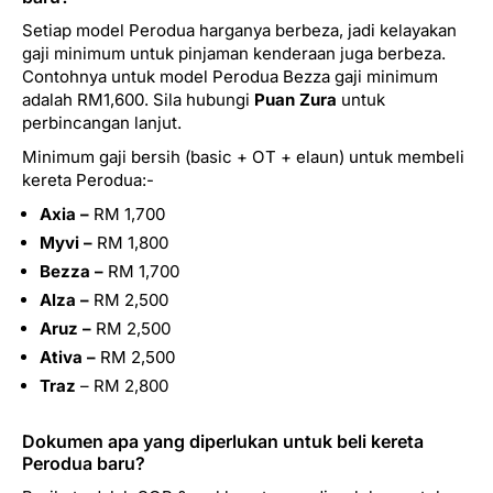
Setiap model Perodua harganya berbeza, jadi kelayakan
gaji minimum untuk pinjaman kenderaan juga berbeza.
Contohnya untuk model Perodua Bezza gaji minimum
adalah RM1,600. Sila hubungi
Puan Zura
untuk
perbincangan lanjut.
Minimum gaji bersih (basic + OT + elaun) untuk membeli
kereta Perodua:-
Axia –
RM 1,700
Myvi –
RM 1,800
Bezza –
RM 1,700
Alza –
RM 2,500
Aruz –
RM 2,500
Ativa –
RM 2,500
Traz
– RM 2,800
Dokumen apa yang diperlukan untuk beli kereta
Perodua baru?