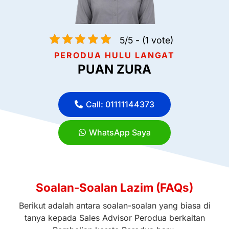
5/5 - (1 vote)
PERODUA HULU LANGAT
PUAN ZURA
Call: 01111144373
WhatsApp Saya
Soalan-Soalan Lazim (FAQs)
Berikut adalah antara soalan-soalan yang biasa di
tanya kepada Sales Advisor Perodua berkaitan