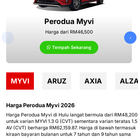
Perodua Myvi
Harga dari RM46,500
‹
›
Tempah Sekarang
MYVI
ARUZ
AXIA
ALZ
Harga Perodua Myvi 2026
Harga Perodua Myvi di Hulu langat bermula dari RM48,200
untuk varian MYVI 1.3 G (CVT) sementara varian teratas 1.5
AV (CVT) berharga RM62,159.87. Harga di bawah termasuk
kiraan bayaran bulanan untuk 7 tahun dan 9 tahun sama