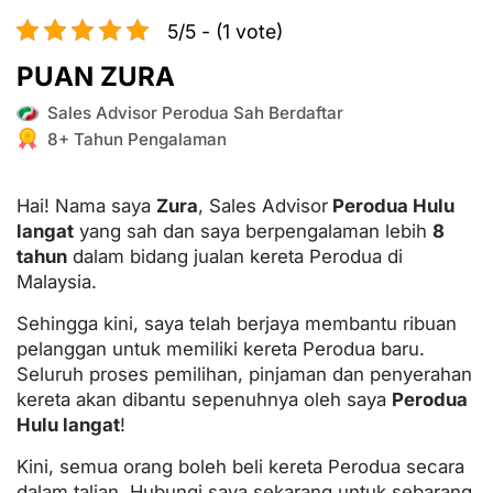
5/5 - (1 vote)
PUAN ZURA
Sales Advisor Perodua Sah Berdaftar
8+ Tahun Pengalaman
Hai! Nama saya
Zura
, Sales Advisor
Perodua Hulu
langat
yang sah dan saya berpengalaman lebih
8
tahun
dalam bidang jualan kereta Perodua di
Malaysia.
Sehingga kini, saya telah berjaya membantu ribuan
pelanggan untuk memiliki kereta Perodua baru.
Seluruh proses pemilihan, pinjaman dan penyerahan
kereta akan dibantu sepenuhnya oleh saya
Perodua
Hulu langat
!
Kini, semua orang boleh beli kereta Perodua secara
dalam talian. Hubungi saya sekarang untuk sebarang