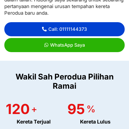
pertanyaan mengenai urusan tempahan kereta
Perodua baru anda.
Call: 01111144373
WhatsApp Saya
Wakil Sah Perodua Pilihan
Ramai
120
95
+
%
Kereta Terjual
Kereta Lulus