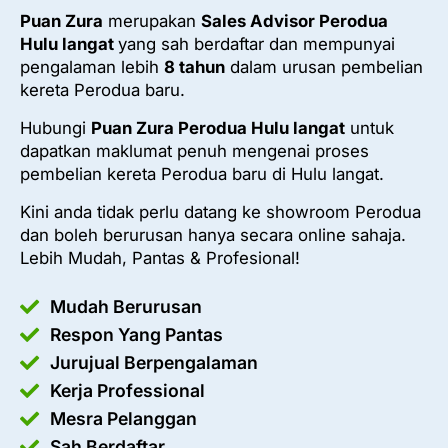
Puan Zura
merupakan
Sales Advisor Perodua
Hulu langat
yang sah berdaftar dan mempunyai
pengalaman lebih
8 tahun
dalam urusan pembelian
kereta Perodua baru.
Hubungi
Puan Zura Perodua Hulu langat
untuk
dapatkan maklumat penuh mengenai proses
pembelian kereta Perodua baru di Hulu langat.
Kini anda tidak perlu datang ke showroom Perodua
dan boleh berurusan hanya secara online sahaja.
Lebih Mudah, Pantas & Profesional!
Mudah Berurusan
Respon Yang Pantas
Jurujual Berpengalaman
Kerja Professional
Mesra Pelanggan
Sah Berdaftar