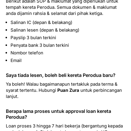
Berikut adalah SOP & maklumat yang diperlukan untuk
tempah kereta Perodua. Semua dokumen & maklumat
anda dijamin rahsia & selamat dari pihak ketiga.
Salinan IC (depan & belakang)
Salinan lesen (depan & belakang)
Payslip 3 bulan terkini
Penyata bank 3 bulan terkini
Nombor telefon
Email
Saya tiada lesen, boleh beli kereta Perodua baru?
Ya boleh! Walau bagaimanapun tertakluk pada terma &
syarat tertentu. Hubungi
Puan Zura
untuk perbincangan
lanjut.
Berapa lama proses untuk approval loan kereta
Perodua?
Loan proses 3 hingga 7 hari bekerja (bergantung kepada