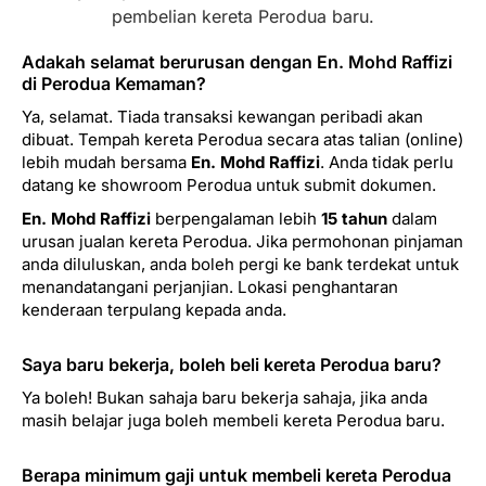
pembelian kereta Perodua baru.
Adakah selamat berurusan dengan En. Mohd Raffizi
di Perodua Kemaman?
Ya, selamat. Tiada transaksi kewangan peribadi akan
dibuat. Tempah kereta Perodua secara atas talian (online)
lebih mudah bersama
En. Mohd Raffizi
. Anda tidak perlu
datang ke showroom Perodua untuk submit dokumen.
En. Mohd Raffizi
berpengalaman lebih
15 tahun
dalam
urusan jualan kereta Perodua. Jika permohonan pinjaman
anda diluluskan, anda boleh pergi ke bank terdekat untuk
menandatangani perjanjian. Lokasi penghantaran
kenderaan terpulang kepada anda.
Saya baru bekerja, boleh beli kereta Perodua baru?
Ya boleh! Bukan sahaja baru bekerja sahaja, jika anda
masih belajar juga boleh membeli kereta Perodua baru.
Berapa minimum gaji untuk membeli kereta Perodua