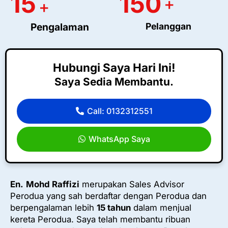
15
150
+
+
Pengalaman
Pelanggan
Hubungi Saya Hari Ini!
Saya Sedia Membantu.
Call: 0132312551
WhatsApp Saya
En.
Mohd Raffizi
merupakan Sales Advisor
Perodua yang sah berdaftar dengan Perodua dan
berpengalaman lebih
15 tahun
dalam menjual
kereta Perodua. Saya telah membantu ribuan