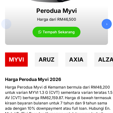
Perodua Myvi
Harga dari RM46,500
‹
›
Tempah Sekarang
MYVI
ARUZ
AXIA
ALZ
Harga Perodua Myvi 2026
Harga Perodua Myvi di Kemaman bermula dari RM48,200
untuk varian MYVI 1.3 G (CVT) sementara varian teratas 1.5
AV (CVT) berharga RM62,159.87. Harga di bawah termasuk
kiraan bayaran bulanan untuk 7 tahun dan 9 tahun sama
ada dengan 10% downpayment atau full loan. Hubungi En.