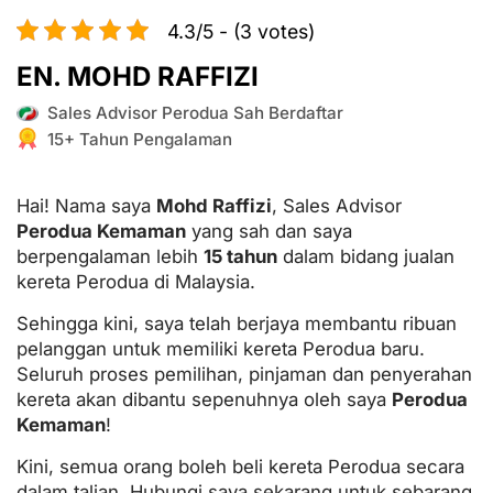
4.3/5 - (3 votes)
EN. MOHD RAFFIZI
Sales Advisor Perodua Sah Berdaftar
15+ Tahun Pengalaman
Hai! Nama saya
Mohd Raffizi
, Sales Advisor
Perodua Kemaman
yang sah dan saya
berpengalaman lebih
15 tahun
dalam bidang jualan
kereta Perodua di Malaysia.
Sehingga kini, saya telah berjaya membantu ribuan
pelanggan untuk memiliki kereta Perodua baru.
Seluruh proses pemilihan, pinjaman dan penyerahan
kereta akan dibantu sepenuhnya oleh saya
Perodua
Kemaman
!
Kini, semua orang boleh beli kereta Perodua secara
dalam talian. Hubungi saya sekarang untuk sebarang