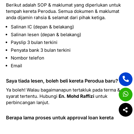
Berikut adalah SOP & maklumat yang diperlukan untuk
tempah kereta Perodua. Semua dokumen & maklumat
anda dijamin rahsia & selamat dari pihak ketiga.
Salinan IC (depan & belakang)
Salinan lesen (depan & belakang)
Payslip 3 bulan terkini
Penyata bank 3 bulan terkini
Nombor telefon
Email
Saya tiada lesen, boleh beli kereta Perodua baru?
Ya boleh! Walau bagaimanapun tertakluk pada terma &
syarat tertentu. Hubungi
En. Mohd Raffizi
untuk
perbincangan lanjut.
Berapa lama proses untuk approval loan kereta
Perodua?
Loan proses 3 hingga 7 hari bekerja (bergantung kepada