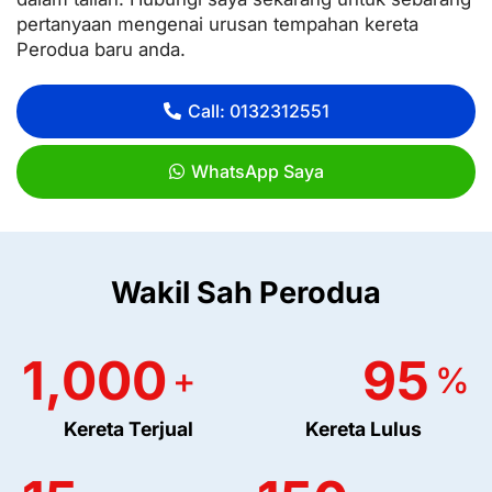
pertanyaan mengenai urusan tempahan kereta
Perodua baru anda.
Call: 0132312551
WhatsApp Saya
Wakil Sah Perodua
1,000
95
+
%
Kereta Terjual
Kereta Lulus