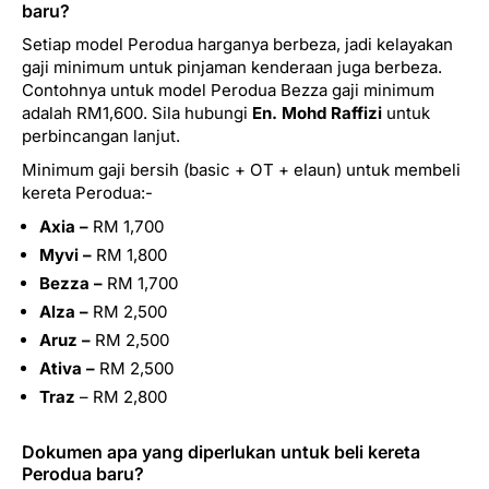
baru?
Setiap model Perodua harganya berbeza, jadi kelayakan
gaji minimum untuk pinjaman kenderaan juga berbeza.
Contohnya untuk model Perodua Bezza gaji minimum
adalah RM1,600. Sila hubungi
En. Mohd Raffizi
untuk
perbincangan lanjut.
Minimum gaji bersih (basic + OT + elaun) untuk membeli
kereta Perodua:-
Axia –
RM 1,700
Myvi –
RM 1,800
Bezza –
RM 1,700
Alza –
RM 2,500
Aruz –
RM 2,500
Ativa –
RM 2,500
Traz
– RM 2,800
Dokumen apa yang diperlukan untuk beli kereta
Perodua baru?