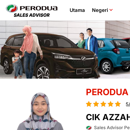
Utama
Negeri
PERODUA
5/
CIK AZZA
Sales Advisor Pe