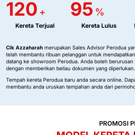
120
95
+
%
Kereta Terjual
Kereta Lulus
Cik
Azzaharah
merupakan Sales Advisor Perodua yan
telah membantu ribuan pelanggan untuk mendapatkan 
datang ke showroom Perodua. Anda boleh berurusan
dengan memberikan beliau dokumen yang diperlukan.
Tempah kereta Perodua baru anda secara online. Dapat
membantu anda uruskan tempahan anda dari permoho
PROMOSI P