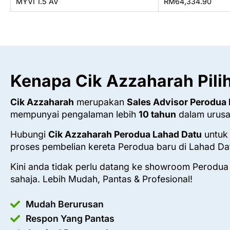
MYVI 1.5 AV
RM64,334.90
Kenapa Cik Azzaharah Pili
Cik Azzaharah
merupakan
Sales Advisor Perodua
mempunyai pengalaman lebih
10 tahun
dalam urusa
Hubungi
Cik Azzaharah Perodua Lahad Datu
untuk
proses pembelian kereta Perodua baru di Lahad Da
Kini anda tidak perlu datang ke showroom Perodua
sahaja. Lebih Mudah, Pantas & Profesional!
Mudah Berurusan
Respon Yang Pantas