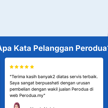
Apa Kata Pelanggan Perodua
"Terima kasih banyak2 diatas servis terbaik.
Saya sangat berpuashati dengan urusan
pembelian dengan wakil jualan Perodua di
web Perodua.my"