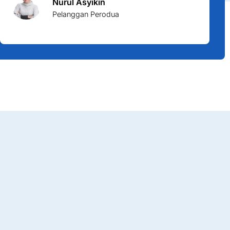
Nurul Asyikin
Pelanggan Perodua