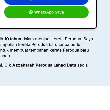
WhatsApp Saya
bih
10 tahun
dalam menjual kereta Perodua. Saya
empahan kereta Perodua baru tanpa perlu
ntuk membuat tempahan kereta Perodua baru
 anda.
ni.
Cik
Azzaharah
Perodua Lahad Datu
sedia