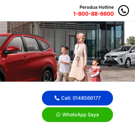
Perodua Hotline
1-800-88-6600
Call: 0148566177
WhatsApp Saya