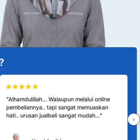
?
"Alhamdulillah… Walaupun melalui online
pembeliannya.. tapi sangat memuaskan
hati.. urusan jualbeli sangat mudah..."
›