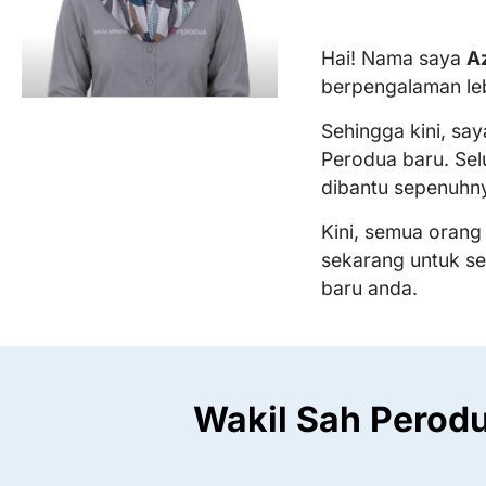
Hai! Nama saya
A
berpengalaman le
Sehingga kini, sa
Perodua baru. Sel
dibantu sepenuhn
Kini, semua orang
sekarang untuk s
baru anda.
Wakil Sah Perodu