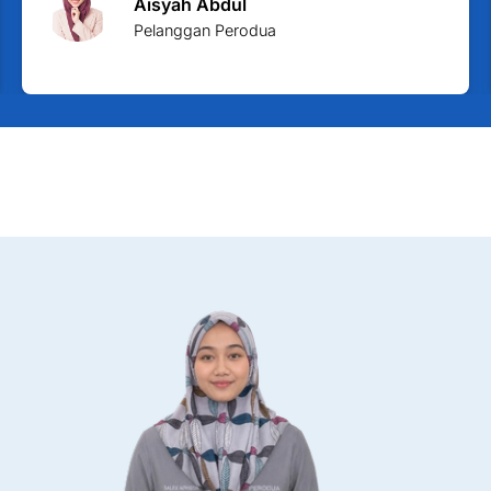
Aisyah Abdul
Pelanggan Perodua