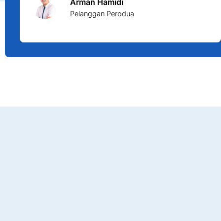
Arman Hamidi
Pelanggan Perodua