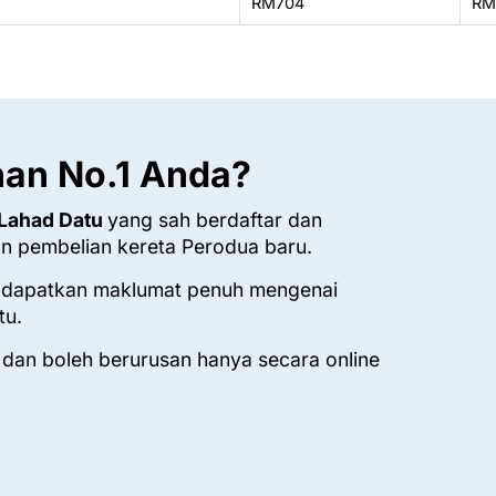
RM704
RM
han No.1 Anda?
 Lahad Datu
yang sah berdaftar dan
n pembelian kereta Perodua baru.
 dapatkan maklumat penuh mengenai
tu.
 dan boleh berurusan hanya secara online