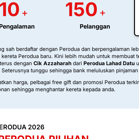
10
150
+
+
Pengalaman
Pelanggan
g sah berdaftar dengan Perodua dan berpengalaman le
kereta Perodua baru. Kini lebih mudah untuk membuat t
 terus dengan
Cik
Azzaharah
dari
Perodua Lahad Datu
u
 Seterusnya tunggu sehingga bank meluluskan pinjaman
kan harga, pelbagai free gift dan promosi Perodua terki
nan sehingga menghantar kereta kepada anda.
ERODUA 2026