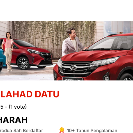
 LAHAD DATU
5 - (1 vote)
HARAH
rodua Sah Berdaftar
10+ Tahun Pengalaman