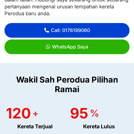
pertanyaan mengenai urusan tempahan kereta
Perodua baru anda.
Call: 0176199060
WhatsApp Saya
Wakil Sah Perodua Pilihan
Ramai
120
95
+
%
Kereta Terjual
Kereta Lulus