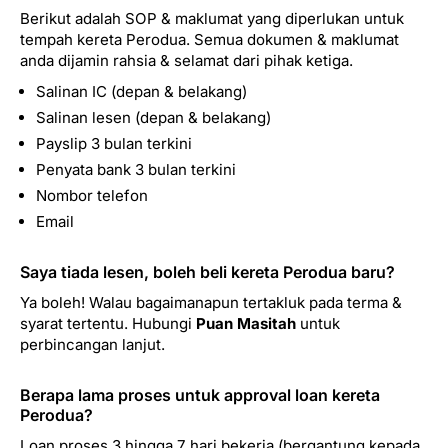
Berikut adalah SOP & maklumat yang diperlukan untuk
tempah kereta Perodua. Semua dokumen & maklumat
anda dijamin rahsia & selamat dari pihak ketiga.
Salinan IC (depan & belakang)
Salinan lesen (depan & belakang)
Payslip 3 bulan terkini
Penyata bank 3 bulan terkini
Nombor telefon
Email
Saya tiada lesen, boleh beli kereta Perodua baru?
Ya boleh! Walau bagaimanapun tertakluk pada terma &
syarat tertentu. Hubungi
Puan Masitah
untuk
perbincangan lanjut.
Berapa lama proses untuk approval loan kereta
Perodua?
Loan proses 3 hingga 7 hari bekerja (bergantung kepada