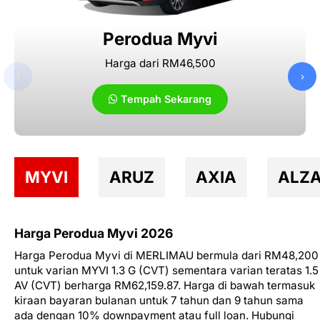
Perodua Myvi
Harga dari RM46,500
‹
›
Tempah Sekarang
MYVI
ARUZ
AXIA
ALZ
Harga Perodua Myvi 2026
Harga Perodua Myvi di MERLIMAU bermula dari RM48,200
untuk varian MYVI 1.3 G (CVT) sementara varian teratas 1.5
AV (CVT) berharga RM62,159.87. Harga di bawah termasuk
kiraan bayaran bulanan untuk 7 tahun dan 9 tahun sama
ada dengan 10% downpayment atau full loan. Hubungi