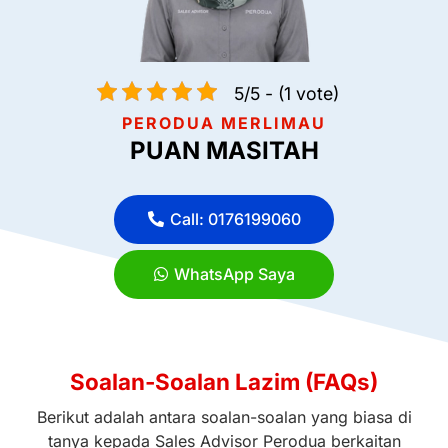
5/5 - (1 vote)
PERODUA MERLIMAU
PUAN MASITAH
Call: 0176199060
WhatsApp Saya
Soalan-Soalan Lazim (FAQs)
Berikut adalah antara soalan-soalan yang biasa di
tanya kepada Sales Advisor Perodua berkaitan