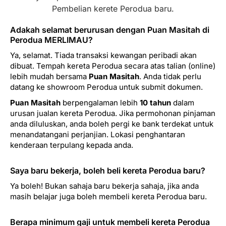
Pembelian kerete Perodua baru.
Adakah selamat berurusan dengan Puan Masitah di
Perodua MERLIMAU?
Ya, selamat. Tiada transaksi kewangan peribadi akan
dibuat. Tempah kereta Perodua secara atas talian (online)
lebih mudah bersama
Puan Masitah
. Anda tidak perlu
datang ke showroom Perodua untuk submit dokumen.
Puan Masitah
berpengalaman lebih
10 tahun
dalam
urusan jualan kereta Perodua. Jika permohonan pinjaman
anda diluluskan, anda boleh pergi ke bank terdekat untuk
menandatangani perjanjian. Lokasi penghantaran
kenderaan terpulang kepada anda.
Saya baru bekerja, boleh beli kereta Perodua baru?
Ya boleh! Bukan sahaja baru bekerja sahaja, jika anda
masih belajar juga boleh membeli kereta Perodua baru.
Berapa minimum gaji untuk membeli kereta Perodua