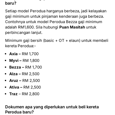
baru?
Setiap model Perodua harganya berbeza, jadi kelayakan
gaji minimum untuk pinjaman kenderaan juga berbeza.
Contohnya untuk model Perodua Bezza gaji minimum
adalah RM1,600. Sila hubungi
Puan Masitah
untuk
perbincangan lanjut.
Minimum gaji bersih (basic + OT + elaun) untuk membeli
kereta Perodua:-
Axia –
RM 1,700
Myvi –
RM 1,800
Bezza –
RM 1,700
Alza –
RM 2,500
Aruz –
RM 2,500
Ativa –
RM 2,500
Traz
– RM 2,800
Dokumen apa yang diperlukan untuk beli kereta
Perodua baru?