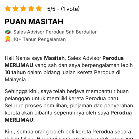
5/5 - (1 vote)
PUAN MASITAH
Sales Advisor Perodua Sah Berdaftar
10+ Tahun Pengalaman
Hai! Nama saya
Masitah
, Sales Advisor
Perodua
MERLIMAU
yang sah dan saya berpengalaman lebih
10 tahun
dalam bidang jualan kereta Perodua di
Malaysia.
Sehingga kini, saya telah berjaya membantu ribuan
pelanggan untuk memiliki kereta Perodua baru.
Seluruh proses pemilihan, pinjaman dan penyerahan
kereta akan dibantu sepenuhnya oleh saya
Perodua
MERLIMAU
!
Kini, semua orang boleh beli kereta Perodua secara
dalam talian. Hubungi saya sekarang untuk sebarang