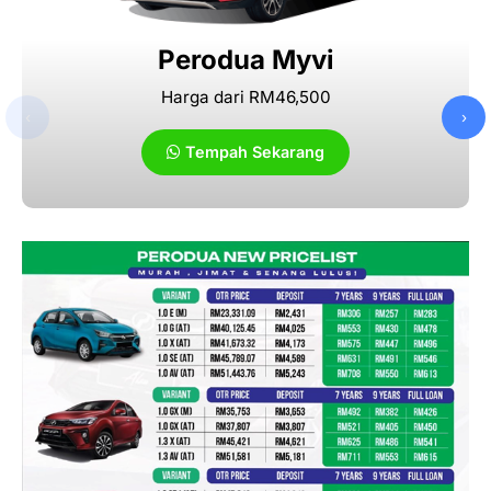
Perodua Myvi
Harga dari RM46,500
‹
›
Tempah Sekarang