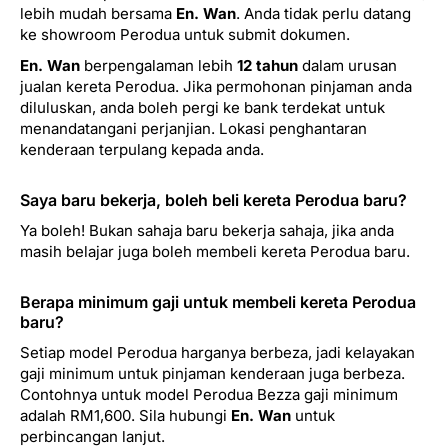
lebih mudah bersama
En. Wan
. Anda tidak perlu datang
ke showroom Perodua untuk submit dokumen.
En. Wan
berpengalaman lebih
12 tahun
dalam urusan
jualan kereta Perodua. Jika permohonan pinjaman anda
diluluskan, anda boleh pergi ke bank terdekat untuk
menandatangani perjanjian. Lokasi penghantaran
kenderaan terpulang kepada anda.
Saya baru bekerja, boleh beli kereta Perodua baru?
Ya boleh! Bukan sahaja baru bekerja sahaja, jika anda
masih belajar juga boleh membeli kereta Perodua baru.
Berapa minimum gaji untuk membeli kereta Perodua
baru?
Setiap model Perodua harganya berbeza, jadi kelayakan
gaji minimum untuk pinjaman kenderaan juga berbeza.
Contohnya untuk model Perodua Bezza gaji minimum
adalah RM1,600. Sila hubungi
En. Wan
untuk
perbincangan lanjut.