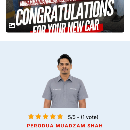
5/5 - (1 vote)
PERODUA MUADZAM SHAH