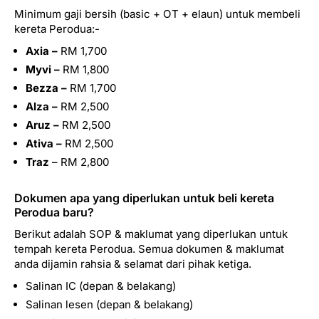
Minimum gaji bersih (basic + OT + elaun) untuk membeli
kereta Perodua:-
Axia –
RM 1,700
Myvi –
RM 1,800
Bezza –
RM 1,700
Alza –
RM 2,500
Aruz –
RM 2,500
Ativa –
RM 2,500
Traz
– RM 2,800
Dokumen apa yang diperlukan untuk beli kereta
Perodua baru?
Berikut adalah SOP & maklumat yang diperlukan untuk
tempah kereta Perodua. Semua dokumen & maklumat
anda dijamin rahsia & selamat dari pihak ketiga.
Salinan IC (depan & belakang)
Salinan lesen (depan & belakang)