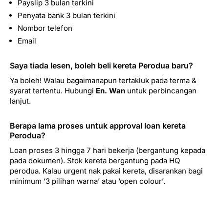
Payslip 3 bulan terkini
Penyata bank 3 bulan terkini
Nombor telefon
Email
Saya tiada lesen, boleh beli kereta Perodua baru?
Ya boleh! Walau bagaimanapun tertakluk pada terma &
syarat tertentu. Hubungi
En. Wan
untuk perbincangan
lanjut.
Berapa lama proses untuk approval loan kereta
Perodua?
Loan proses 3 hingga 7 hari bekerja (bergantung kepada
pada dokumen). Stok kereta bergantung pada HQ
perodua. Kalau urgent nak pakai kereta, disarankan bagi
minimum ‘3 pilihan warna’ atau ‘open colour’.