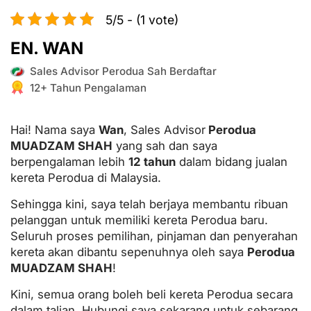
5/5 - (1 vote)
EN. WAN
Sales Advisor Perodua Sah Berdaftar
12+ Tahun Pengalaman
Hai! Nama saya
Wan
, Sales Advisor
Perodua
MUADZAM SHAH
yang sah dan saya
berpengalaman lebih
12 tahun
dalam bidang jualan
kereta Perodua di Malaysia.
Sehingga kini, saya telah berjaya membantu ribuan
pelanggan untuk memiliki kereta Perodua baru.
Seluruh proses pemilihan, pinjaman dan penyerahan
kereta akan dibantu sepenuhnya oleh saya
Perodua
MUADZAM SHAH
!
Kini, semua orang boleh beli kereta Perodua secara
dalam talian. Hubungi saya sekarang untuk sebarang