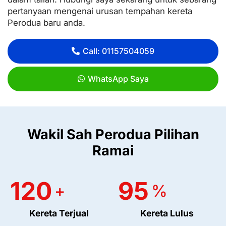
pertanyaan mengenai urusan tempahan kereta
Perodua baru anda.
Call: 01157504059
WhatsApp Saya
Wakil Sah Perodua Pilihan
Ramai
120
95
+
%
Kereta Terjual
Kereta Lulus