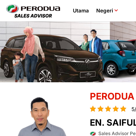
Utama
Negeri
PERODUA 
5
EN. SAIFU
Sales Advisor Pe