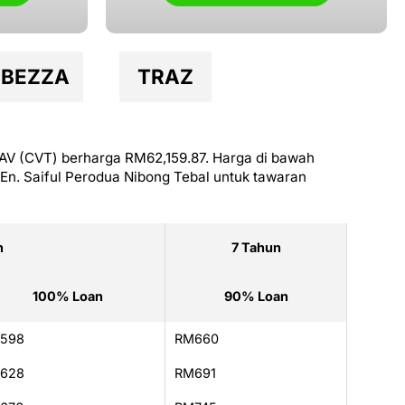
BEZZA
TRAZ
 AV (CVT) berharga RM62,159.87. Harga di bawah
En. Saiful Perodua Nibong Tebal untuk tawaran
n
7 Tahun
100% Loan
90% Loan
598
RM660
628
RM691