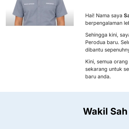
Hai! Nama saya
Sa
berpengalaman le
Sehingga kini, sa
Perodua baru. Sel
dibantu sepenuhn
Kini, semua orang
sekarang untuk s
baru anda.
Wakil Sah