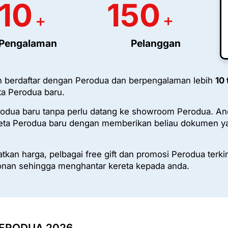
10
150
+
+
Pengalaman
Pelanggan
 berdaftar dengan Perodua dan berpengalaman lebih
10
a Perodua baru.
rodua baru tanpa perlu datang ke showroom Perodua. An
a Perodua baru dengan memberikan beliau dokumen yan
kan harga, pelbagai free gift dan promosi Perodua terki
nan sehingga menghantar kereta kepada anda.
ERODUA 2026