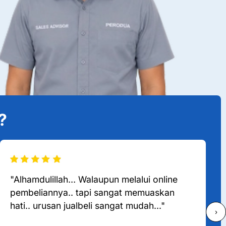
?
"Alhamdulillah… Walaupun melalui online
pembeliannya.. tapi sangat memuaskan
hati.. urusan jualbeli sangat mudah..."
›