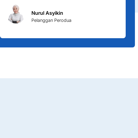
Nurul Asyikin
Pelanggan Perodua