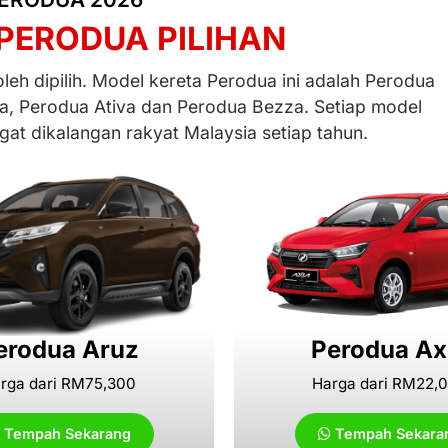
PERODUA PILIHAN
eh dipilih. Model kereta Perodua ini adalah Perodua
a, Perodua Ativa dan Perodua Bezza. Setiap model
at dikalangan rakyat Malaysia setiap tahun.
erodua Aruz
Perodua Ax
rga dari RM75,300
Harga dari RM22,
Tempah Sekarang
Tempah Sekara