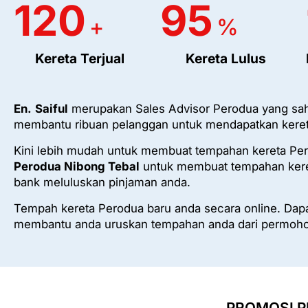
120
95
+
%
Kereta Terjual
Kereta Lulus
En.
Saiful
merupakan Sales Advisor Perodua yang sah
membantu ribuan pelanggan untuk mendapatkan keret
Kini lebih mudah untuk membuat tempahan kereta Pe
Perodua Nibong Tebal
untuk membuat tempahan keret
bank meluluskan pinjaman anda.
Tempah kereta Perodua baru anda secara online. Dapat
membantu anda uruskan tempahan anda dari permoho
PROMOSI P