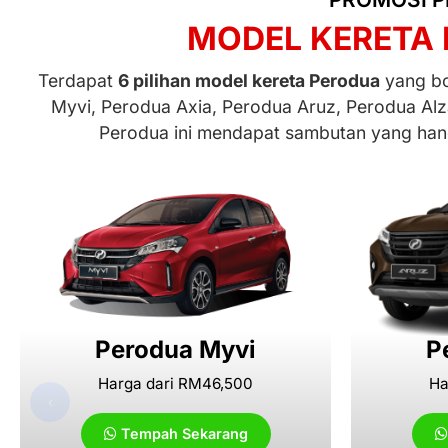
MODEL KERETA 
Terdapat
6 pilihan model kereta Perodua
yang bol
Myvi, Perodua Axia, Perodua Aruz, Perodua Alz
Perodua ini mendapat sambutan yang hang
Perodua Myvi
P
Harga dari RM46,500
Ha
‹
Tempah Sekarang