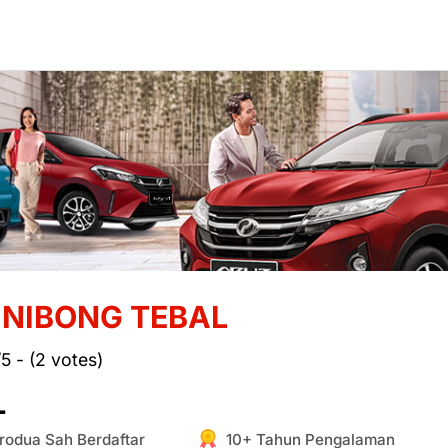
NIBONG TEBAL
/5 - (2 votes)
L
rodua Sah Berdaftar
10+ Tahun Pengalaman