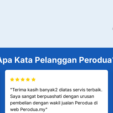
Apa Kata Pelanggan Perodua
"Terima kasih banyak2 diatas servis terbaik.
Saya sangat berpuashati dengan urusan
pembelian dengan wakil jualan Perodua di
web Perodua.my"