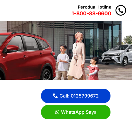
Perodua Hotline
1-800-88-6600
Call: 0125799672
WhatsApp Saya