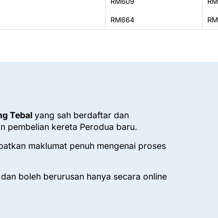
RM609
RM
RM664
RM
ng Tebal
yang sah berdaftar dan
n pembelian kereta Perodua baru.
patkan maklumat penuh mengenai proses
 dan boleh berurusan hanya secara online