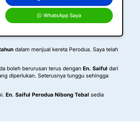
WhatsApp Saya
 tahun
dalam menjual kereta Perodua. Saya telah
da boleh berurusan terus dengan
En.
Saiful
dari
g diperlukan. Seterusnya tunggu sehingga
ni.
En.
Saiful
Perodua Nibong Tebal
sedia