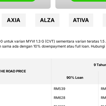
AXIA
ALZA
ATIVA
 untuk varian MYVI 1.3 G (CVT) sementara varian teratas 1.5
n sama ada dengan 10% downpayment atau full loan. Hubungi 
9 Tahu
THE ROAD PRICE
90% Loan
RM539
RM
RM628
RM