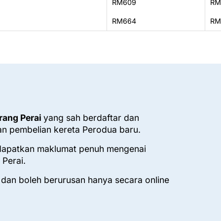
RM609
RM
RM664
RM
rang Perai
yang sah berdaftar dan
n pembelian kereta Perodua baru.
dapatkan maklumat penuh mengenai
Perai.
 dan boleh berurusan hanya secara online