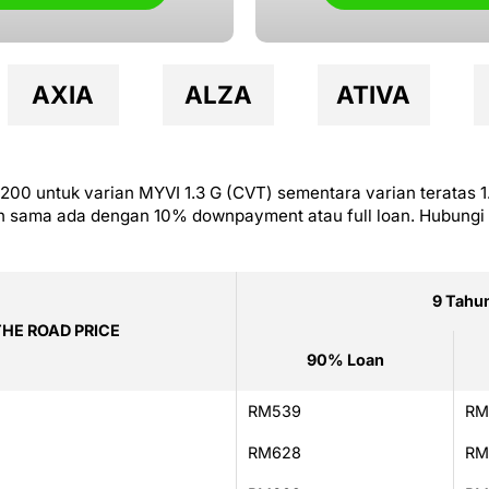
AXIA
ALZA
ATIVA
00 untuk varian MYVI 1.3 G (CVT) sementara varian teratas 1
un sama ada dengan 10% downpayment atau full loan. Hubungi 
9 Tahu
THE ROAD PRICE
90% Loan
RM539
RM
RM628
RM