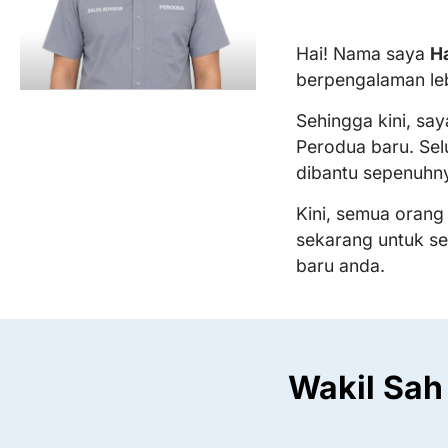
Hai! Nama saya
Ha
berpengalaman le
Sehingga kini, sa
Perodua baru. Sel
dibantu sepenuhn
Kini, semua orang
sekarang untuk s
baru anda.
Wakil Sah