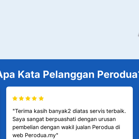
Apa Kata Pelanggan Perodua
"Terima kasih banyak2 diatas servis terbaik.
Saya sangat berpuashati dengan urusan
pembelian dengan wakil jualan Perodua di
web Perodua.my"