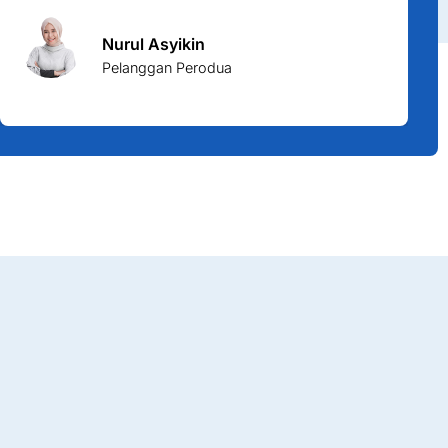
Nurul Asyikin
Pelanggan Perodua