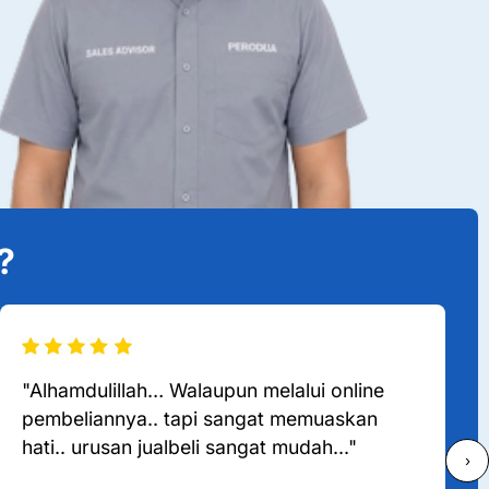
?
"Alhamdulillah… Walaupun melalui online
pembeliannya.. tapi sangat memuaskan
hati.. urusan jualbeli sangat mudah..."
›