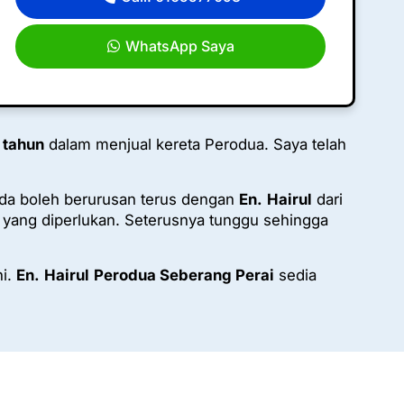
WhatsApp Saya
 tahun
dalam menjual kereta Perodua. Saya telah
da boleh berurusan terus dengan
En.
Hairul
dari
ang diperlukan. Seterusnya tunggu sehingga
ni.
En.
Hairul
Perodua Seberang Perai
sedia