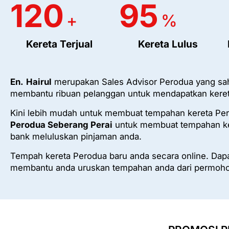
120
95
+
%
Kereta Terjual
Kereta Lulus
En.
Hairul
merupakan Sales Advisor Perodua yang sah
membantu ribuan pelanggan untuk mendapatkan keret
Kini lebih mudah untuk membuat tempahan kereta Pe
Perodua Seberang Perai
untuk membuat tempahan ker
bank meluluskan pinjaman anda.
Tempah kereta Perodua baru anda secara online. Dapat
membantu anda uruskan tempahan anda dari permoho