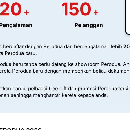
20
150
+
+
Pengalaman
Pelanggan
 berdaftar dengan Perodua dan berpengalaman lebih
20
a Perodua baru.
rodua baru tanpa perlu datang ke showroom Perodua. An
eta Perodua baru dengan memberikan beliau dokumen y
kan harga, pelbagai free gift dan promosi Perodua terki
nan sehingga menghantar kereta kepada anda.