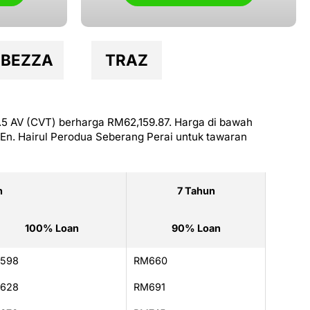
BEZZA
TRAZ
.5 AV (CVT) berharga RM62,159.87. Harga di bawah
En. Hairul Perodua Seberang Perai untuk tawaran
n
7 Tahun
100% Loan
90% Loan
598
RM660
628
RM691