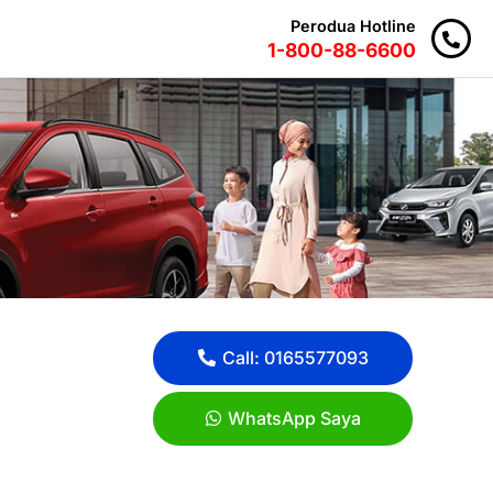
Perodua Hotline
1-800-88-6600
Call: 0165577093
WhatsApp Saya