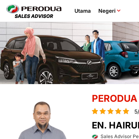
Utama
Negeri
PERODUA 
5
EN. HAIRU
Sales Advisor Pe