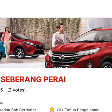
SEBERANG PERAI
/5 - (2 votes)
L
rodua Sah Berdaftar
20+ Tahun Pengalaman