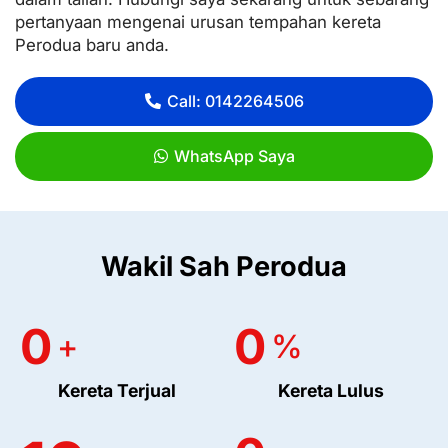
pertanyaan mengenai urusan tempahan kereta
Perodua baru anda.
Call: 0142264506
WhatsApp Saya
Wakil Sah Perodua
0
0
+
%
Kereta Terjual
Kereta Lulus