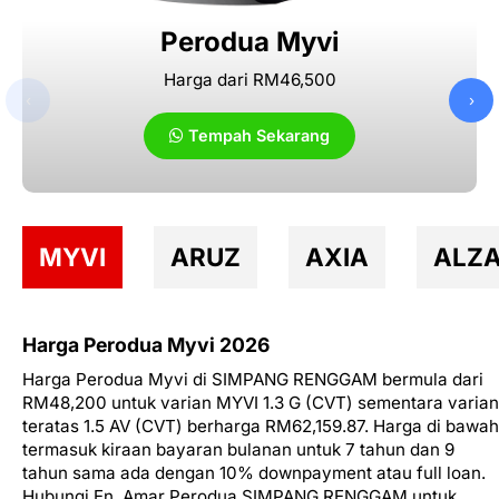
Perodua Myvi
Harga dari RM46,500
‹
›
Tempah Sekarang
MYVI
ARUZ
AXIA
ALZ
Harga Perodua Myvi 2026
Harga Perodua Myvi di SIMPANG RENGGAM bermula dari
RM48,200 untuk varian MYVI 1.3 G (CVT) sementara varian
teratas 1.5 AV (CVT) berharga RM62,159.87. Harga di bawah
termasuk kiraan bayaran bulanan untuk 7 tahun dan 9
tahun sama ada dengan 10% downpayment atau full loan.
Hubungi En. Amar Perodua SIMPANG RENGGAM untuk