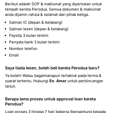
Berikut adalah SOP & maklumat yang diperlukan untuk
tempah kereta Perodua. Semua dokumen & maklumat
anda dijamin rahsia & selamat dari pihak ketiga.
Salinan IC (depan & belakang)
Salinan lesen (depan & belakang)
Payslip 3 bulan terkini
Penyata bank 3 bulan terkini
Nombor telefon
Email
Saya tiada lesen, boleh beli kereta Perodua baru?
Ya boleh! Walau bagaimanapun tertakluk pada terma &
syarat tertentu. Hubungi
En. Amar
untuk perbincangan
lanjut.
Berapa lama proses untuk approval loan kereta
Perodua?
Loan proses 3 hingga 7 hari bekerja (bergantung kepada