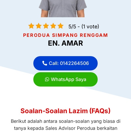
5/5 - (1 vote)
PERODUA SIMPANG RENGGAM
EN. AMAR
Call: 0142264506
WhatsApp Saya
Soalan-Soalan Lazim (FAQs)
Berikut adalah antara soalan-soalan yang biasa di
tanya kepada Sales Advisor Perodua berkaitan