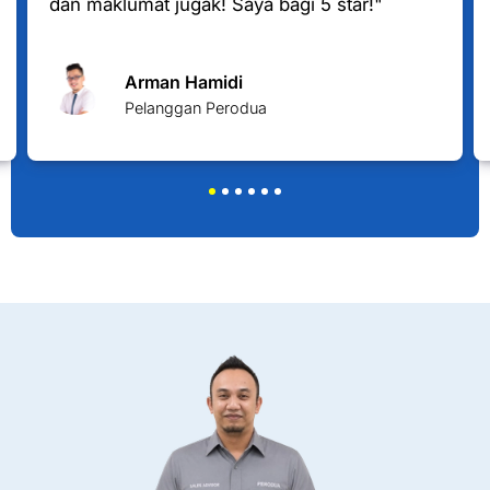
dan maklumat jugak! Saya bagi 5 star!"
Arman Hamidi
Pelanggan Perodua