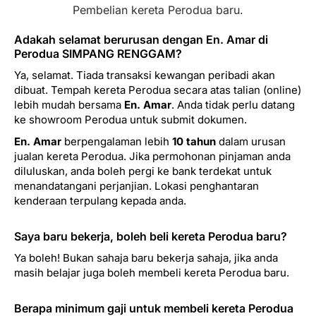
Pembelian kereta Perodua baru.
Adakah selamat berurusan dengan En. Amar di
Perodua SIMPANG RENGGAM?
Ya, selamat. Tiada transaksi kewangan peribadi akan
dibuat. Tempah kereta Perodua secara atas talian (online)
lebih mudah bersama
En. Amar
. Anda tidak perlu datang
ke showroom Perodua untuk submit dokumen.
En. Amar
berpengalaman lebih
10 tahun
dalam urusan
jualan kereta Perodua. Jika permohonan pinjaman anda
diluluskan, anda boleh pergi ke bank terdekat untuk
menandatangani perjanjian. Lokasi penghantaran
kenderaan terpulang kepada anda.
Saya baru bekerja, boleh beli kereta Perodua baru?
Ya boleh! Bukan sahaja baru bekerja sahaja, jika anda
masih belajar juga boleh membeli kereta Perodua baru.
Berapa minimum gaji untuk membeli kereta Perodua