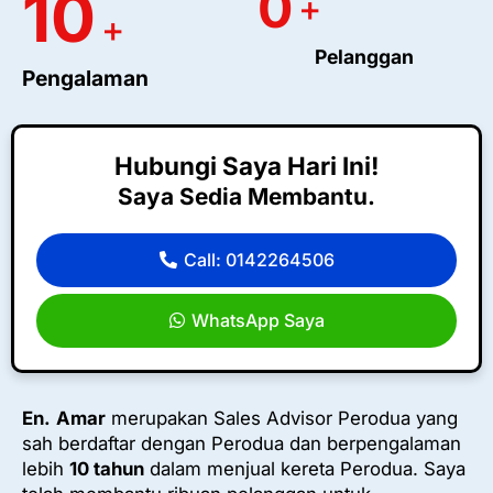
0
10
+
+
Pelanggan
Pengalaman
Hubungi Saya Hari Ini!
Saya Sedia Membantu.
Call: 0142264506
WhatsApp Saya
En.
Amar
merupakan Sales Advisor Perodua yang
sah berdaftar dengan Perodua dan berpengalaman
lebih
10 tahun
dalam menjual kereta Perodua. Saya