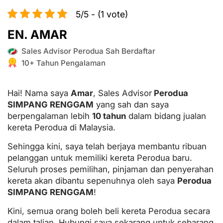
5/5 - (1 vote)
EN. AMAR
Sales Advisor Perodua Sah Berdaftar
10+ Tahun Pengalaman
Hai! Nama saya
Amar
, Sales Advisor
Perodua
SIMPANG RENGGAM
yang sah dan saya
berpengalaman lebih
10 tahun
dalam bidang jualan
kereta Perodua di Malaysia.
Sehingga kini, saya telah berjaya membantu ribuan
pelanggan untuk memiliki kereta Perodua baru.
Seluruh proses pemilihan, pinjaman dan penyerahan
kereta akan dibantu sepenuhnya oleh saya
Perodua
SIMPANG RENGGAM
!
Kini, semua orang boleh beli kereta Perodua secara
dalam talian. Hubungi saya sekarang untuk sebarang