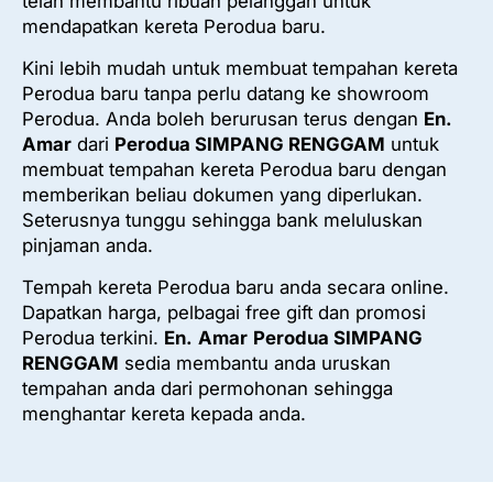
telah membantu ribuan pelanggan untuk
mendapatkan kereta Perodua baru.
Kini lebih mudah untuk membuat tempahan kereta
Perodua baru tanpa perlu datang ke showroom
Perodua. Anda boleh berurusan terus dengan
En.
Amar
dari
Perodua SIMPANG RENGGAM
untuk
membuat tempahan kereta Perodua baru dengan
memberikan beliau dokumen yang diperlukan.
Seterusnya tunggu sehingga bank meluluskan
pinjaman anda.
Tempah kereta Perodua baru anda secara online.
Dapatkan harga, pelbagai free gift dan promosi
Perodua terkini.
En.
Amar
Perodua SIMPANG
RENGGAM
sedia membantu anda uruskan
tempahan anda dari permohonan sehingga
menghantar kereta kepada anda.