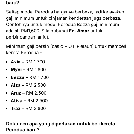
baru?
Setiap model Perodua harganya berbeza, jadi kelayakan
gaji minimum untuk pinjaman kenderaan juga berbeza.
Contohnya untuk model Perodua Bezza gaji minimum
adalah RM1,600. Sila hubungi
En. Amar
untuk
perbincangan lanjut.
Minimum gaji bersih (basic + OT + elaun) untuk membeli
kereta Perodua:-
Axia –
RM 1,700
Myvi –
RM 1,800
Bezza –
RM 1,700
Alza –
RM 2,500
Aruz –
RM 2,500
Ativa –
RM 2,500
Traz
– RM 2,800
Dokumen apa yang diperlukan untuk beli kereta
Perodua baru?