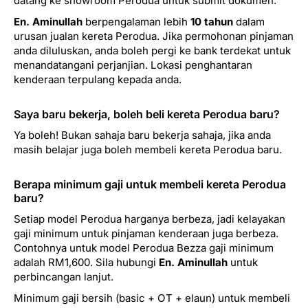
datang ke showroom Perodua untuk submit dokumen.
En. Aminullah
berpengalaman lebih
10 tahun
dalam
urusan jualan kereta Perodua. Jika permohonan pinjaman
anda diluluskan, anda boleh pergi ke bank terdekat untuk
menandatangani perjanjian. Lokasi penghantaran
kenderaan terpulang kepada anda.
Saya baru bekerja, boleh beli kereta Perodua baru?
Ya boleh! Bukan sahaja baru bekerja sahaja, jika anda
masih belajar juga boleh membeli kereta Perodua baru.
Berapa minimum gaji untuk membeli kereta Perodua
baru?
Setiap model Perodua harganya berbeza, jadi kelayakan
gaji minimum untuk pinjaman kenderaan juga berbeza.
Contohnya untuk model Perodua Bezza gaji minimum
adalah RM1,600. Sila hubungi
En. Aminullah
untuk
perbincangan lanjut.
Minimum gaji bersih (basic + OT + elaun) untuk membeli