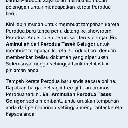
kereta Perodua. Saya telah membantu ribuan
pelanggan untuk mendapatkan kereta Perodua
baru.
Kini lebih mudah untuk membuat tempahan kereta
Perodua baru tanpa perlu datang ke showroom
Perodua. Anda boleh berurusan terus dengan
En.
Aminullah
dari
Perodua Tasek Gelugor
untuk
membuat tempahan kereta Perodua baru dengan
memberikan beliau dokumen yang diperlukan.
Seterusnya tunggu sehingga bank meluluskan
pinjaman anda.
Tempah kereta Perodua baru anda secara online.
Dapatkan harga, pelbagai free gift dan promosi
Perodua terkini.
En.
Aminullah
Perodua Tasek
Gelugor
sedia membantu anda uruskan tempahan
anda dari permohonan sehingga menghantar kereta
kepada anda.