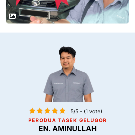
5/5 - (1 vote)
PERODUA TASEK GELUGOR
EN. AMINULLAH