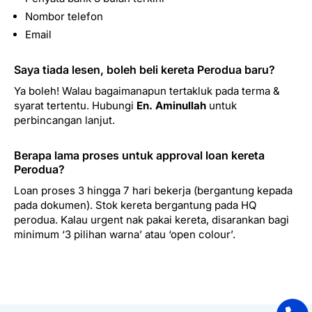
Nombor telefon
Email
Saya tiada lesen, boleh beli kereta Perodua baru?
Ya boleh! Walau bagaimanapun tertakluk pada terma &
syarat tertentu. Hubungi
En. Aminullah
untuk
perbincangan lanjut.
Berapa lama proses untuk approval loan kereta
Perodua?
Loan proses 3 hingga 7 hari bekerja (bergantung kepada
pada dokumen). Stok kereta bergantung pada HQ
perodua. Kalau urgent nak pakai kereta, disarankan bagi
minimum ‘3 pilihan warna’ atau ‘open colour’.