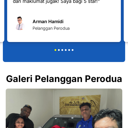
dan maklumat jugak! Saya bagi 5 star!"
Arman Hamidi
Pelanggan Perodua
Galeri Pelanggan Perodua