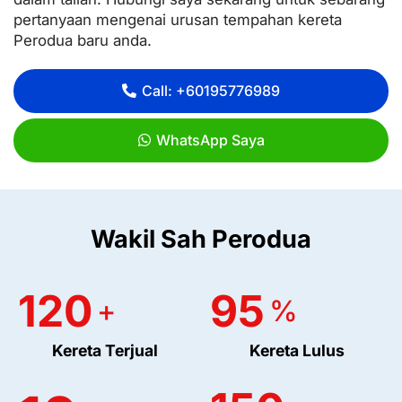
pertanyaan mengenai urusan tempahan kereta
Perodua baru anda.
Call: +60195776989
WhatsApp Saya
Wakil Sah Perodua
120
95
+
%
Kereta Terjual
Kereta Lulus