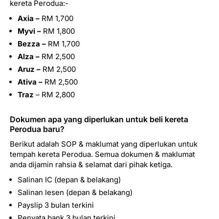
kereta Perodua:-
Axia –
RM 1,700
Myvi –
RM 1,800
Bezza –
RM 1,700
Alza –
RM 2,500
Aruz –
RM 2,500
Ativa –
RM 2,500
Traz
– RM 2,800
Dokumen apa yang diperlukan untuk beli kereta
Perodua baru?
Berikut adalah SOP & maklumat yang diperlukan untuk
tempah kereta Perodua. Semua dokumen & maklumat
anda dijamin rahsia & selamat dari pihak ketiga.
Salinan IC (depan & belakang)
Salinan lesen (depan & belakang)
Payslip 3 bulan terkini
Penyata bank 3 bulan terkini