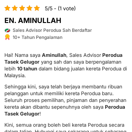
5/5 - (1 vote)
EN. AMINULLAH
Sales Advisor Perodua Sah Berdaftar
10+ Tahun Pengalaman
Hai! Nama saya
Aminullah
, Sales Advisor
Perodua
Tasek Gelugor
yang sah dan saya berpengalaman
lebih
10 tahun
dalam bidang jualan kereta Perodua di
Malaysia.
Sehingga kini, saya telah berjaya membantu ribuan
pelanggan untuk memiliki kereta Perodua baru.
Seluruh proses pemilihan, pinjaman dan penyerahan
kereta akan dibantu sepenuhnya oleh saya
Perodua
Tasek Gelugor
!
Kini, semua orang boleh beli kereta Perodua secara
dalam talian. Hubungi saya sekarang untuk sebarang