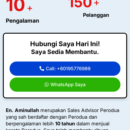
150
10
+
+
Pelanggan
Pengalaman
Hubungi Saya Hari Ini!
Saya Sedia Membantu.
Call: +60195776989
WhatsApp Saya
En.
Aminullah
merupakan Sales Advisor Perodua
yang sah berdaftar dengan Perodua dan
berpengalaman lebih
10 tahun
dalam menjual